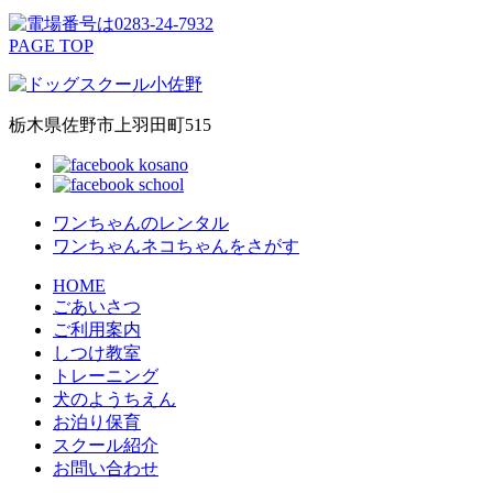
PAGE TOP
栃木県佐野市上羽田町515
ワンちゃんのレンタル
ワンちゃんネコちゃんをさがす
HOME
ごあいさつ
ご利用案内
しつけ教室
トレーニング
犬のようちえん
お泊り保育
スクール紹介
お問い合わせ