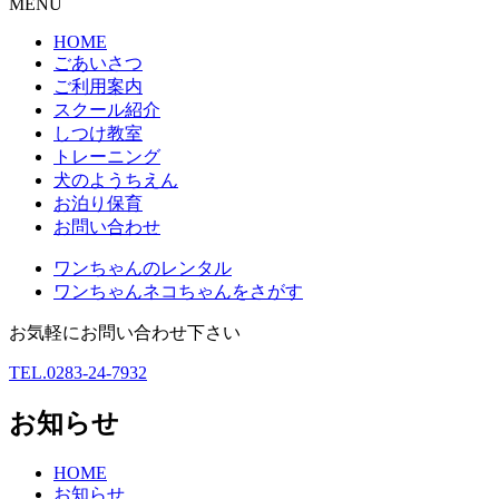
MENU
HOME
ごあいさつ
ご利用案内
スクール紹介
しつけ教室
トレーニング
犬のようちえん
お泊り保育
お問い合わせ
ワンちゃんのレンタル
ワンちゃんネコちゃんをさがす
お気軽にお問い合わせ下さい
TEL.0283-24-7932
お知らせ
HOME
お知らせ