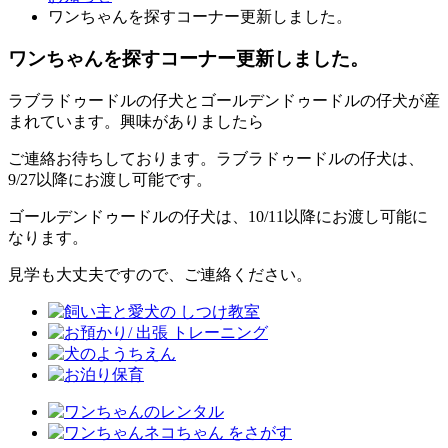
ワンちゃんを探すコーナー更新しました。
ワンちゃんを探すコーナー更新しました。
ラブラドゥードルの仔犬とゴールデンドゥードルの仔犬が産
まれています。興味がありましたら
ご連絡お待ちしております。ラブラドゥードルの仔犬は、
9/27以降にお渡し可能です。
ゴールデンドゥードルの仔犬は、10/11以降にお渡し可能に
なります。
見学も大丈夫ですので、ご連絡ください。